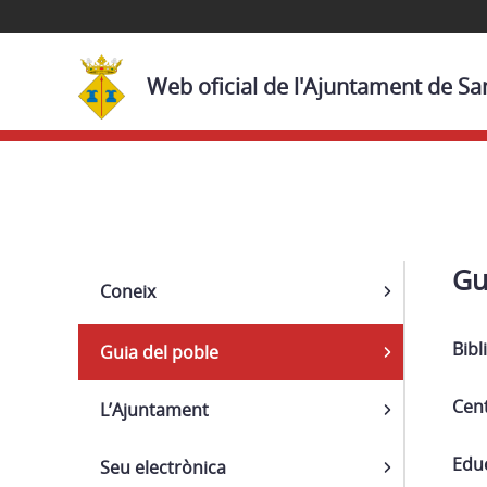
Web oficial de l'Ajuntament de Sa
Navega
Gu
Coneix
Bibl
Guia del poble
Cent
L’Ajuntament
Edu
Seu electrònica