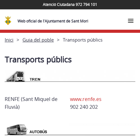
Atenció Ciutadana 972 794 101
Web oficial de l'Ajuntament de Sant Mori
Inici
Guia del poble
Transports públics
Transports públics
RENFE (Sant Miquel de
www.renfe.es
Fluvià)
902 240 202