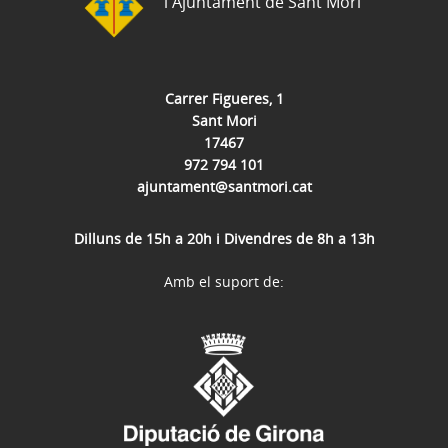
l'Ajuntament de Sant Mori
Carrer Figueres, 1
Sant Mori
17467
972 794 101
ajuntament@santmori.cat
Dilluns de 15h a 20h i Divendres de 8h a 13h
Amb el suport de: