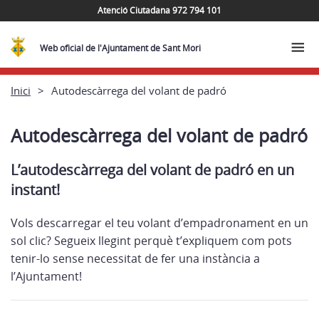
Atenció Ciutadana 972 794 101
Web oficial de l'Ajuntament de Sant Mori
Inici
Autodescàrrega del volant de padró
Autodescàrrega del volant de padró
L’autodescàrrega del volant de padró en un
instant!
Vols descarregar el teu volant d’empadronament en un
sol clic? Segueix llegint perquè t’expliquem com pots
tenir-lo sense necessitat de fer una instància a
l’Ajuntament!