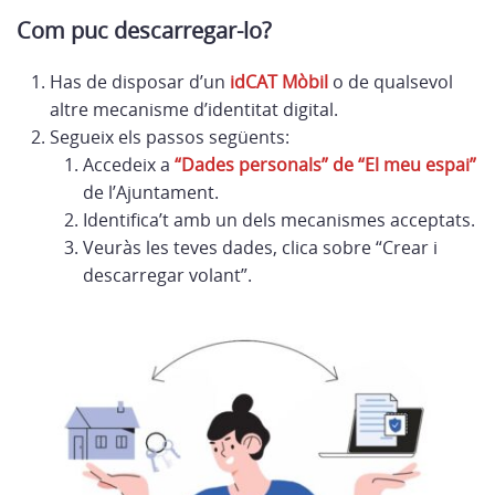
Com puc descarregar-lo?
Has de disposar d’un
idCAT Mòbil
o de qualsevol
altre mecanisme d’identitat digital.
Segueix els passos següents:
Accedeix a
“Dades personals” de “El meu espai”
de l’Ajuntament.
Identifica’t amb un dels mecanismes acceptats.
Veuràs les teves dades, clica sobre “Crear i
descarregar volant”.