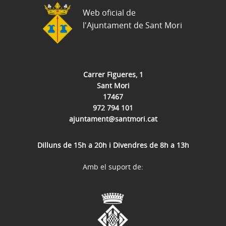
Web oficial de
l'Ajuntament de Sant Mori
Carrer Figueres, 1
Sant Mori
17467
972 794 101
ajuntament@santmori.cat
Dilluns de 15h a 20h i Divendres de 8h a 13h
Amb el suport de: