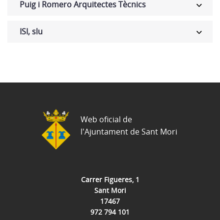
Puig i Romero Arquitectes Tècnics
ISI, slu
Web oficial de
l'Ajuntament de Sant Mori
Carrer Figueres, 1
Sant Mori
17467
972 794 101