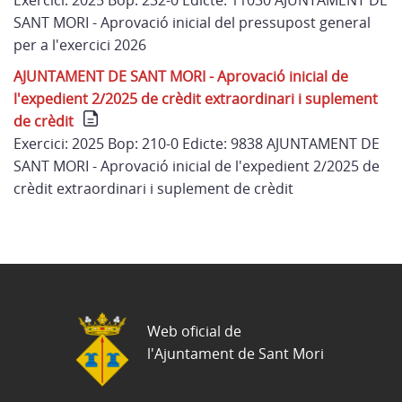
Exercici: 2025 Bop: 232-0 Edicte: 11030 AJUNTAMENT DE
SANT MORI - Aprovació inicial del pressupost general
per a l'exercici 2026
AJUNTAMENT DE SANT MORI - Aprovació inicial de
l'expedient 2/2025 de crèdit extraordinari i suplement
de crèdit
Exercici: 2025 Bop: 210-0 Edicte: 9838 AJUNTAMENT DE
SANT MORI - Aprovació inicial de l'expedient 2/2025 de
crèdit extraordinari i suplement de crèdit
Web oficial de
l'Ajuntament de Sant Mori