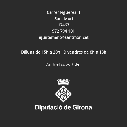
Carrer Figueres, 1
Sant Mori
17467
972 794 101
ajuntament@santmori.cat
Dilluns de 15h a 20h i Divendres de 8h a 13h
Amb el suport de: