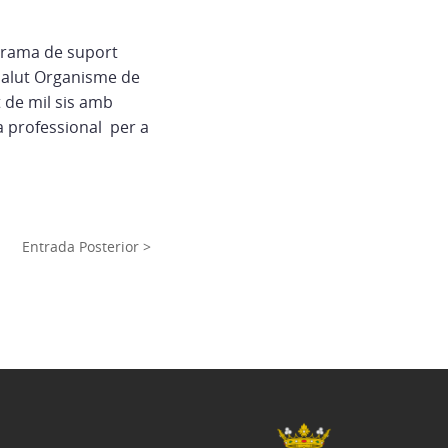
ograma de suport
psalut Organisme de
 de mil sis amb
a professional per a
Entrada Posterior >