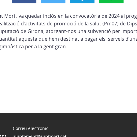
t Mori , va quedar inclòs en la convocatòria de 2024 al pr
alització d’activitats de promoció de la salut (Pm07) de Di
 Diputació de Girona, atorgant-nos una subvenció per import
uantitat aquesta que hem destinat a pagar els serveis d’un
gimnàstica per a la gent gran.
Correu electrònic
 101
ajuntament@santmori.cat